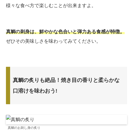
様々な食べ方で楽しむことが出来ますよ。
真鯛の刺身は、鮮やかな色合いと弾力ある食感が特徴。
ぜひその美味しさを味わってみてください。
真鯛の炙りも絶品！焼き目の香りと柔らかな
口溶けを味わおう!
真鯛のお刺し身の炙り