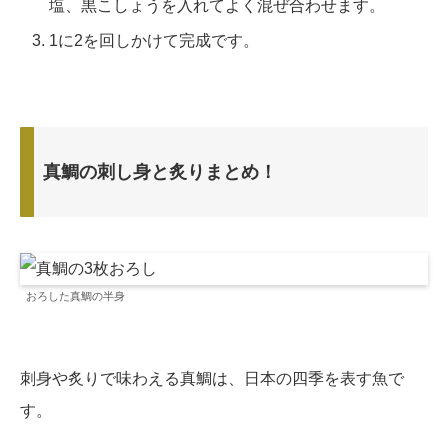
塩、黒こしょうを入れてよく混ぜ合わせます。
1に2を回しかけて完成です。
真鯛の刺し身と炙りまとめ！
おろした真鯛の半身
刺身や炙りで味わえる真鯛は、日本の四季を表す魚で
す。