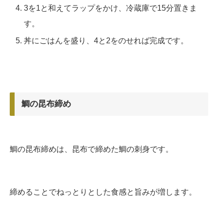
3を1と和えてラップをかけ、冷蔵庫で15分置きま
す。
丼にごはんを盛り、4と2をのせれば完成です。
鯛の昆布締め
鯛の昆布締めは、昆布で締めた鯛の刺身です。
締めることでねっとりとした食感と旨みが増します。