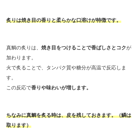
炙りは焼き目の香りと柔らかな口溶けが特徴です。
真鯛の炙りは、
焼き目をつけることで香ばしさとコク
が
加わります。
火で炙ることで、タンパク質や糖分が高温で反応しま
す。
この反応で
香りや味わいが増します。
ちなみに真鯛を炙る時は、皮を残しておきます。（鱗は
取ります）