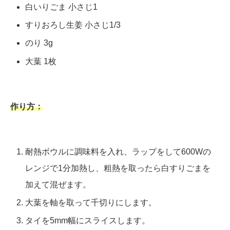
白いりごま 小さじ1
すりおろし生姜 小さじ1/3
のり 3g
大葉 1枚
作り方：
耐熱ボウルに調味料を入れ、ラップをして600Wの
レンジで1分加熱し、粗熱を取ったら白すりごまを
加えて混ぜます。
大葉を軸を取って千切りにします。
タイを5mm幅にスライスします。