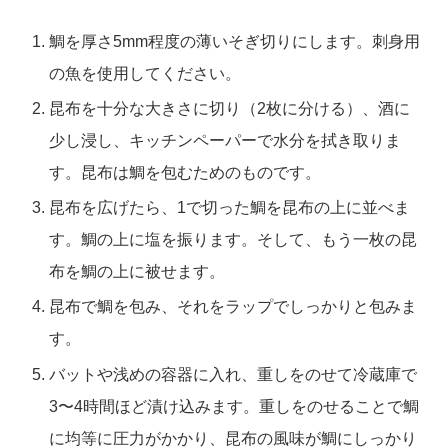
鯛を厚さ5mm程度の薄いそぎ切りにします。刺身用
の魚を使用してください。
昆布を十分な大きさに切り（2枚に分ける）、酒に
少し浸し、キッチンペーパーで水分を拭き取りま
す。昆布は鯛を包むためのものです。
昆布を広げたら、1で切った鯛を昆布の上に並べま
す。鯛の上に塩を振ります。そして、もう一枚の昆
布を鯛の上に被せます。
昆布で鯛を包み、それをラップでしっかりと包みま
す。
バットや浅めの容器に入れ、重しをのせて冷蔵庫で
3〜4時間ほど漬け込みます。重しをのせることで鯛
に均等に圧力がかかり、昆布の風味が鯛にしっかり