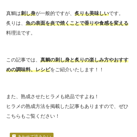
真鯛は
刺し身
が一般的ですが、
炙りも美味しい
です。
炙りは、
魚の表面を炎で焼くことで香りや食感を変える
料理法です。
この記事では、
真鯛の刺し身と炙りの楽しみ方やおすす
めの調味料、レシピ
をご紹介いたします！！
また、熟成させたヒラメも絶品ですよね！
ヒラメの熟成方法を掲載した記事もありますので、ぜひ
こちらもご覧ください！