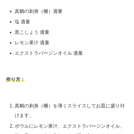
真鯛の刺身（柵）適量
塩 適量
黒こしょう 適量
レモン果汁 適量
エクストラバージンオイル 適量
作り方：
真鯛の刺身（柵）を薄くスライスしてお皿に盛り付
けます。
ボウルにレモン果汁、エクストラバージンオイル、