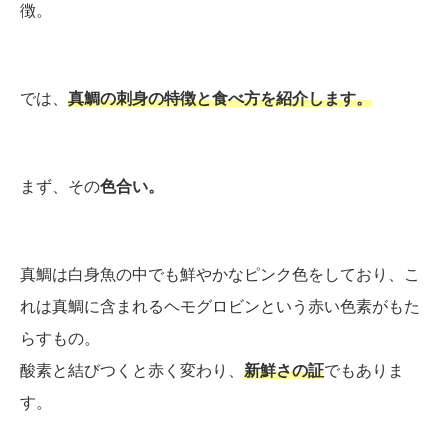
徴。
では、
真鯛の刺身の特徴と食べ方を紹介します。
まず、その
色合い。
真鯛は白身魚の中でも鮮やかなピンク色をしており、こ
れは真鯛に含まれるヘモグロビンという赤い色素がもた
らすもの。
酸素と結びつくと赤く変わり、
新鮮さの証
でもありま
す。