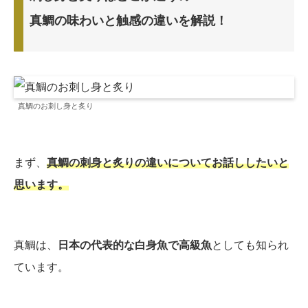
真鯛の味わいと触感の違いを解説！
真鯛のお刺し身と炙り
まず、
真鯛の刺身と炙りの違いについてお話ししたいと
思います。
真鯛は、
日本の代表的な白身魚で高級魚
としても知られ
ています。