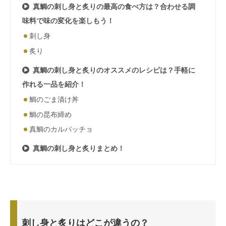
真鯛の刺し身と炙りの最高の食べ方は？合わせる調
味料で味の変化を楽しもう！
刺し身
炙り
真鯛の刺し身と炙りのオススメのレシピは？手軽に
作れる一品を紹介！
鯛のごま漬け丼
鯛の昆布締め
真鯛のカルパッチョ
真鯛の刺し身と炙りまとめ！
刺し身と炙りはどこが違うの？