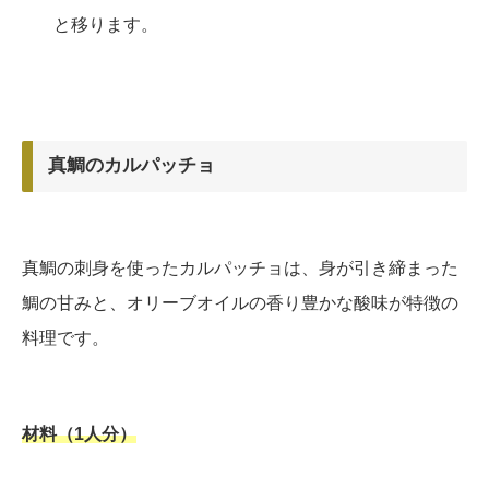
と移ります。
真鯛のカルパッチョ
真鯛の刺身を使ったカルパッチョは、身が引き締まった
鯛の甘みと、オリーブオイルの香り豊かな酸味が特徴の
料理です。
材料（1人分）