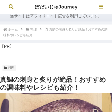
ぼだいじゅJourney
ぼだいじゅJourney
当サイトはアフィリエイト広告を利用しています。
ホーム
料理
真鯛の刺身と炙りが絶品！おすすめの調
味料やレシピも紹介！
【PR】
料理
真鯛の刺身と炙りが絶品！おすすめ
の調味料やレシピも紹介！