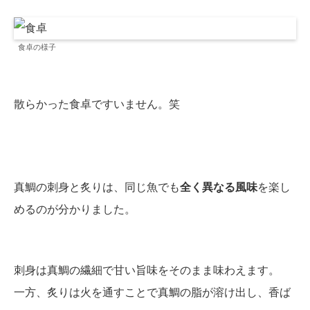
食卓の様子
散らかった食卓ですいません。笑
真鯛の刺身と炙りは、同じ魚でも
全く異なる風味
を楽し
めるのが分かりました。
刺身は真鯛の繊細で甘い旨味をそのまま味わえます。
一方、炙りは火を通すことで真鯛の脂が溶け出し、香ば