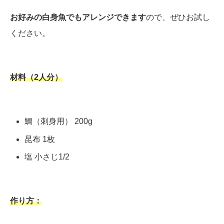
お好みの白身魚でもアレンジできます
ので、ぜひお試し
ください。
材料（2人分）
鯛（刺身用） 200g
昆布 1枚
塩 小さじ1/2
作り方：