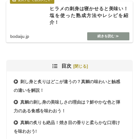
ヒラメの刺身は寝かせると美味い！
塩を使った熟成方法やレシピを紹
介！
bodaiju.jp
目次
刺し身と炙りはどこが違うの？真鯛の味わいと触感
の違いを解説！
真鯛の刺し身の美味しさの理由は？鮮やかな色と弾
力のある食感を味わおう！
真鯛の炙りも絶品！焼き目の香りと柔らかな口溶け
を味わおう!