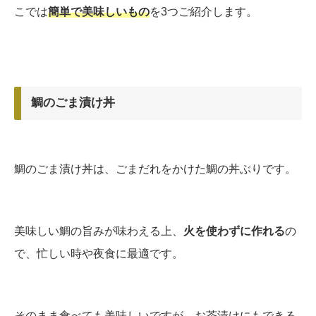
こでは
簡単で美味しいもの
を3つご紹介します。
鯛のごま漬け丼
鯛のごま漬け丼は、ごまだれをかけた鯛の丼ぶりです。
美味しい鯛の旨みが味わえる上、
火を使わずに作れる
の
で、忙しい時や夜食に最適です。
そのまま食べても美味しいですが、お茶漬けにもできる