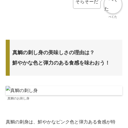
そらそーだ
ぺくた
真鯛の刺し身の美味しさの理由は？
鮮やかな色と弾力のある食感を味わおう！
真鯛のお刺し身
真鯛の刺身は、鮮やかなピンク色と弾力ある食感が特