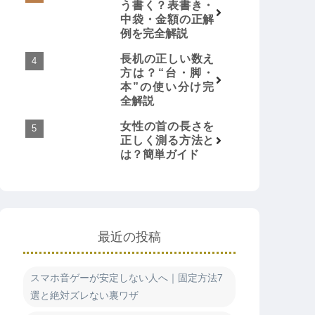
う書く？表書き・
中袋・金額の正解
例を完全解説
長机の正しい数え
方は？“台・脚・
本”の使い分け完
全解説
女性の首の長さを
正しく測る方法と
は？簡単ガイド
最近の投稿
スマホ音ゲーが安定しない人へ｜固定方法7
選と絶対ズレない裏ワザ