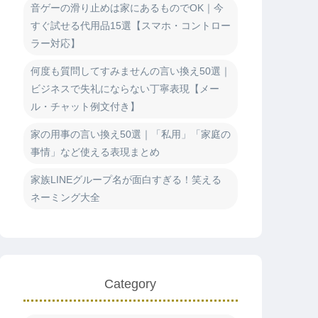
音ゲーの滑り止めは家にあるものでOK｜今
すぐ試せる代用品15選【スマホ・コントロー
ラー対応】
何度も質問してすみませんの言い換え50選｜
ビジネスで失礼にならない丁寧表現【メー
ル・チャット例文付き】
家の用事の言い換え50選｜「私用」「家庭の
事情」など使える表現まとめ
家族LINEグループ名が面白すぎる！笑える
ネーミング大全
Category