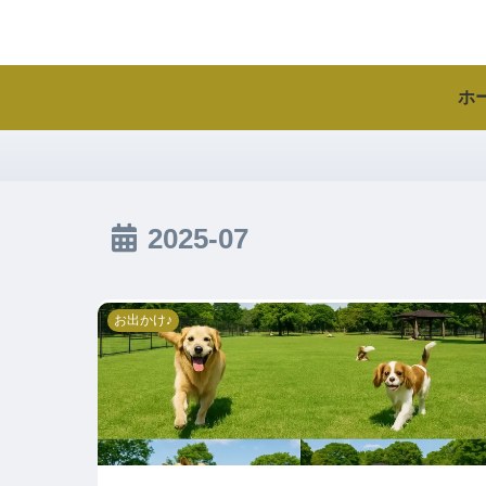
ホ
2025-07
お出かけ♪