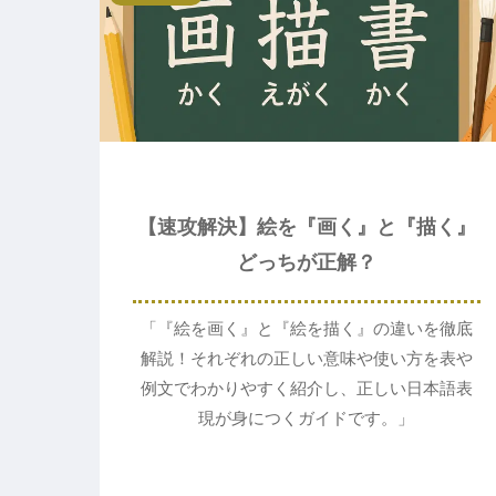
【速攻解決】絵を『画く』と『描く』
どっちが正解？
「『絵を画く』と『絵を描く』の違いを徹底
解説！それぞれの正しい意味や使い方を表や
例文でわかりやすく紹介し、正しい日本語表
現が身につくガイドです。」