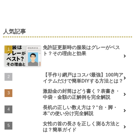
人気記事
免許証更新時の服装はグレーがベス
ト？その理由と効果
【手作り網戸はコスパ最強】100均ア
イテムだけで簡単DIYする方法とは？
激励金の封筒はどう書く？表書き・
中袋・金額の正解例を完全解説
長机の正しい数え方は？“台・脚・
本”の使い分け完全解説
女性の首の長さを正しく測る方法と
は？簡単ガイド