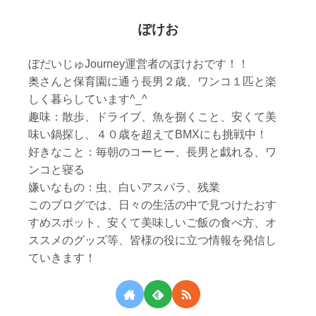
ぽけお
ぼだいじゅJourney運営者のぽけおです！！
奥さんと保育園に通う長男２歳、ワンコ１匹と楽
しく暮らしています^_^
趣味：散歩、ドライブ、魚を捌くこと、安くて美
味い鍋探し、４０歳を超えてBMXにも挑戦中！
好きなこと：毎朝のコーヒー、長男と戯れる、ワ
ンコと寝る
嫌いなもの：虫、白いアスパラ、残業
このブログでは、日々の生活の中で見つけたおす
すめスポット、安くて美味しいご飯の食べ方、オ
ススメのグッズ等、皆様の役に立つ情報を発信し
ていきます！