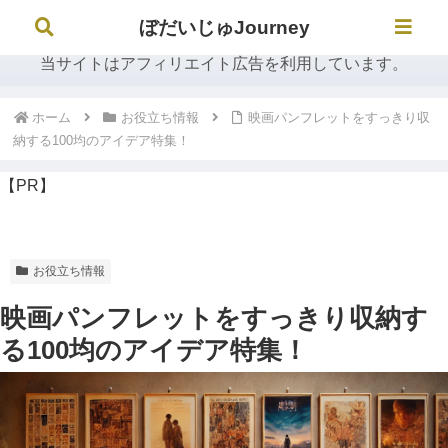
ぼだいじゅJourney
ぼだいじゅJourney
当サイトはアフィリエイト広告を利用しています。
ホーム
お役立ち情報
映画パンフレットをすっきり収
納する100均のアイデア特集！
【PR】
お役立ち情報
映画パンフレットをすっきり収納す
る100均のアイデア特集！