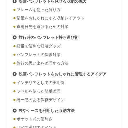
映画パンフレットを見せる収納の魅力
フレームを使った飾り方
部屋をおしゃれにする収納レイアウト
直射日光を避けるための対策
旅行時のパンフレット持ち運び術
軽量で便利な軽装グッズ
パンフレットの保護対策
旅行の思い出を整理する方法
映画パンフレットをおしゃれに管理するアイデア
インテリアとしての実用例
ラベルを使った簡単整理
統一感のある保存デザイン
袋やケースを利用した収納方法
ポケット式の便利さ
サイズ選びのポイント