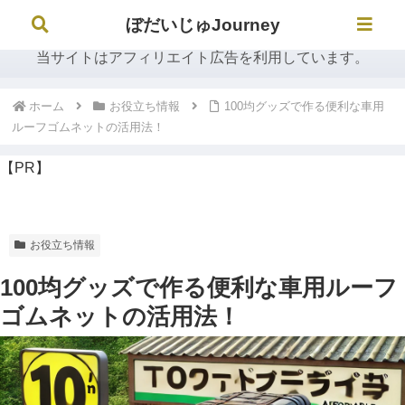
ぼだいじゅJourney
ぼだいじゅJourney
当サイトはアフィリエイト広告を利用しています。
ホーム
お役立ち情報
100均グッズで作る便利な車用
ルーフゴムネットの活用法！
【PR】
お役立ち情報
100均グッズで作る便利な車用ルーフ
ゴムネットの活用法！