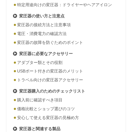
特定用途向けの変圧器：ドライヤーやヘアアイロン
変圧器の使い方と注意点
変圧器の接続方法と注意事項
電圧・消費電力の確認方法
変圧器の故障を防ぐためのポイント
変圧器に必要なアクセサリー
アダプター類とその役割
USBポート付きの変圧器のメリット
トラベル向けの変圧器アクセサリー
変圧器購入のためのチェックリスト
購入前に確認すべき項目
価格比較とショップ選びのコツ
安心して使える変圧器の見極め方
変圧器と関連する製品