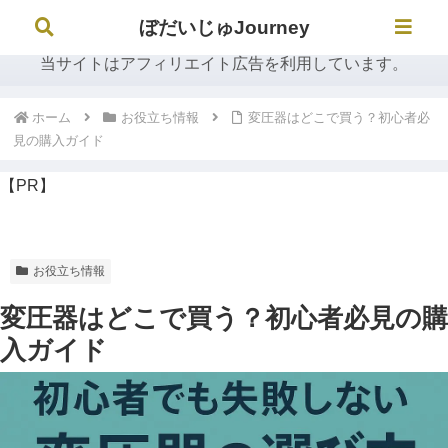
ぼだいじゅJourney
ぼだいじゅJourney
当サイトはアフィリエイト広告を利用しています。
ホーム
お役立ち情報
変圧器はどこで買う？初心者必
見の購入ガイド
【PR】
お役立ち情報
変圧器はどこで買う？初心者必見の購
入ガイド