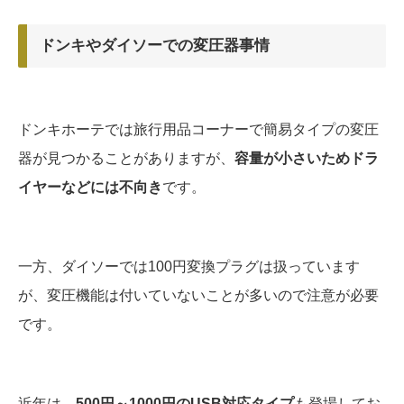
ドンキやダイソーでの変圧器事情
ドンキホーテでは旅行用品コーナーで簡易タイプの変圧
器が見つかることがありますが、
容量が小さいためドラ
イヤーなどには不向き
です。
一方、ダイソーでは100円変換プラグは扱っています
が、変圧機能は付いていないことが多いので注意が必要
です。
近年は、
500円～1000円のUSB対応タイプ
も登場してお