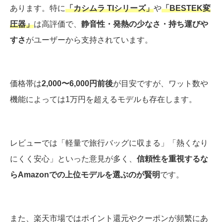
あります。特に
「カシムラ TIシリーズ」
や
「BESTEK変
圧器」
は高評価で、
静音性・発熱の少なさ・持ち運びや
すさ
がユーザーから支持されています。
価格帯は
2,000〜6,000円前後
が目安ですが、ワット数や
機能によっては1万円を超えるモデルも存在します。
レビューでは「軽量で旅行バッグに収まる」「熱くなり
にくく安心」といった意見が多く、
信頼性を重視するな
らAmazonでの上位モデルを選ぶのが賢明
です。
また、楽天市場ではポイント還元やクーポンが頻繁にあ