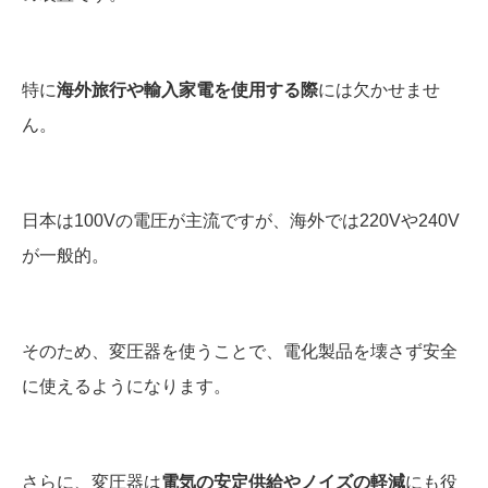
特に
海外旅行や輸入家電を使用する際
には欠かせませ
ん。
日本は100Vの電圧が主流ですが、海外では220Vや240V
が一般的。
そのため、変圧器を使うことで、電化製品を壊さず安全
に使えるようになります。
さらに、変圧器は
電気の安定供給やノイズの軽減
にも役