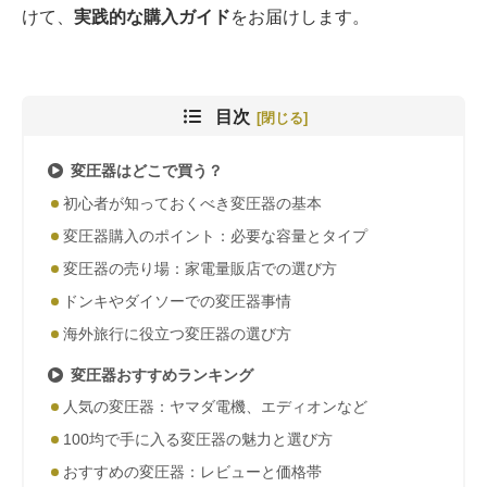
けて、
実践的な購入ガイド
をお届けします。
目次
変圧器はどこで買う？
初心者が知っておくべき変圧器の基本
変圧器購入のポイント：必要な容量とタイプ
変圧器の売り場：家電量販店での選び方
ドンキやダイソーでの変圧器事情
海外旅行に役立つ変圧器の選び方
変圧器おすすめランキング
人気の変圧器：ヤマダ電機、エディオンなど
100均で手に入る変圧器の魅力と選び方
おすすめの変圧器：レビューと価格帯