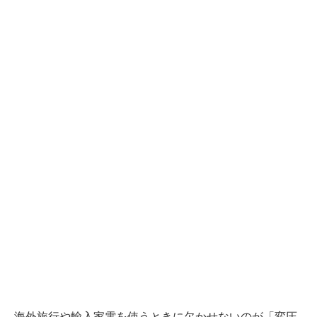
海外旅行や輸入家電を使うときに欠かせないのが「変圧