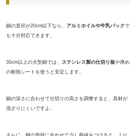
鍋の直径が20cm以下なら、
アルミホイルや牛乳パック
で
も十分対応できます。
30cm以上の大型鍋では、
ステンレス製の仕切り板
や厚め
の耐熱シートを使うと安定します。
鍋の深さに合わせて仕切りの高さを調整すると、具材が
混ざりにくいですよ。
さらに、鍋の形状に合わせて少し曲線をつけると、より