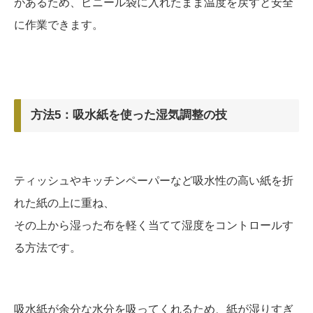
があるため、ビニール袋に入れたまま温度を戻すと安全
に作業できます。
方法5：吸水紙を使った湿気調整の技
ティッシュやキッチンペーパーなど吸水性の高い紙を折
れた紙の上に重ね、
その上から湿った布を軽く当てて湿度をコントロールす
る方法です。
吸水紙が余分な水分を吸ってくれるため、紙が湿りすぎ