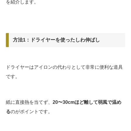
を紹介します。
方法1：ドライヤーを使ったしわ伸ばし
ドライヤーはアイロンの代わりとして非常に便利な道具
です。
紙に直接熱を当てず、
20〜30cmほど離して弱風で温め
る
のがポイントです。