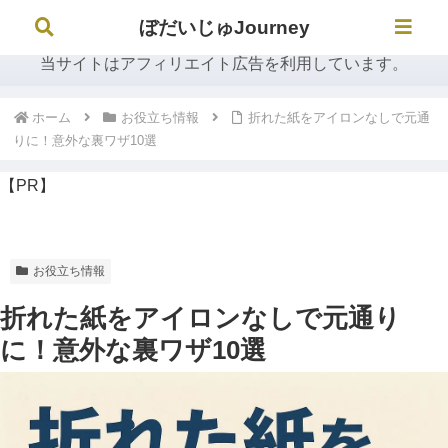
ぼだいじゅJourney
ぼだいじゅJourney
当サイトはアフィリエイト広告を利用しています。
ホーム
お役立ち情報
折れた紙をアイロンなしで元通
りに！意外な裏ワザ10選
【PR】
お役立ち情報
折れた紙をアイロンなしで元通り
に！意外な裏ワザ10選