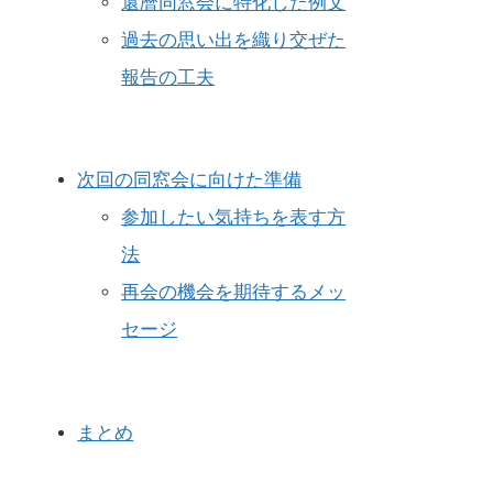
還暦同窓会に特化した例文
過去の思い出を織り交ぜた
報告の工夫
次回の同窓会に向けた準備
参加したい気持ちを表す方
法
再会の機会を期待するメッ
セージ
まとめ