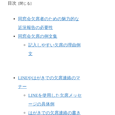
目次
同窓会欠席者のための魅力的な
近況報告の必要性
同窓会欠席の例文集
記入しやすい欠席の理由例
文
LINEやはがきでの欠席連絡のマ
ナー
LINEを使用した欠席メッセ
ージの具体例
はがきでの欠席連絡の書き