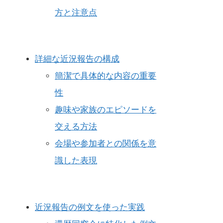
方と注意点
詳細な近況報告の構成
簡潔で具体的な内容の重要
性
趣味や家族のエピソードを
交える方法
会場や参加者との関係を意
識した表現
近況報告の例文を使った実践