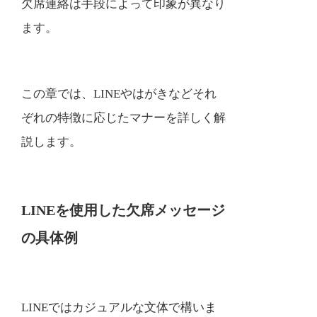
欠席連絡は手段によって印象が異なり
ます。
この章では、LINEやはがきなどそれ
ぞれの特徴に応じたマナーを詳しく解
説します。
LINEを使用した欠席メッセージ
の具体例
LINEではカジュアルな文体で構いま