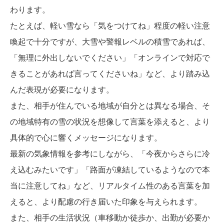
わります。
たとえば、軽い雪なら「気をつけてね」程度の軽い注意
喚起で十分ですが、大雪や警報レベルの積雪であれば、
「無理に外出しないでください」「オンラインで対応で
きることがあれば言ってくださいね」など、より踏み込
んだ表現が必要になります。
また、相手が住んでいる地域が自分とは異なる場合、そ
の地域特有の雪の状況を想像して言葉を添えると、より
具体的で心に響くメッセージになります。
最新の気象情報を参考にしながら、「今夜からさらに冷
え込むみたいです」「路面が凍結しているようなので本
当に注意してね」など、リアルタイム性のある言葉を加
えると、より配慮の行き届いた印象を与えられます。
また、相手の生活状況（車移動か徒歩か、出勤が必要か