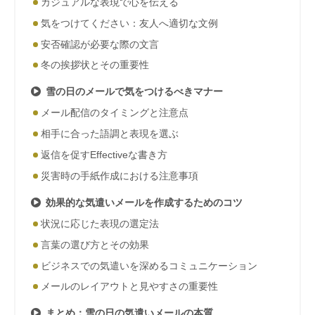
カジュアルな表現で心を伝える
気をつけてください：友人へ適切な文例
安否確認が必要な際の文言
冬の挨拶状とその重要性
雪の日のメールで気をつけるべきマナー
メール配信のタイミングと注意点
相手に合った語調と表現を選ぶ
返信を促すEffectiveな書き方
災害時の手紙作成における注意事項
効果的な気遣いメールを作成するためのコツ
状況に応じた表現の選定法
言葉の選び方とその効果
ビジネスでの気遣いを深めるコミュニケーション
メールのレイアウトと見やすさの重要性
まとめ：雪の日の気遣いメールの本質