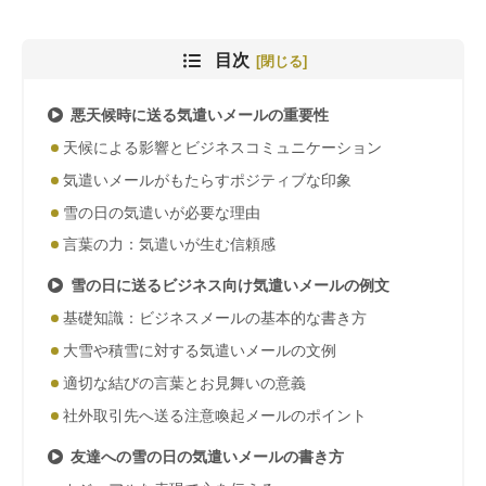
目次
悪天候時に送る気遣いメールの重要性
天候による影響とビジネスコミュニケーション
気遣いメールがもたらすポジティブな印象
雪の日の気遣いが必要な理由
言葉の力：気遣いが生む信頼感
雪の日に送るビジネス向け気遣いメールの例文
基礎知識：ビジネスメールの基本的な書き方
大雪や積雪に対する気遣いメールの文例
適切な結びの言葉とお見舞いの意義
社外取引先へ送る注意喚起メールのポイント
友達への雪の日の気遣いメールの書き方