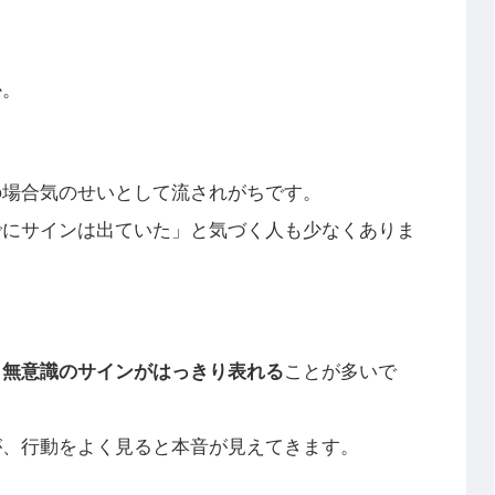
か。
の場合気のせいとして流されがちです。
でにサインは出ていた」と気づく人も少なくありま
、無意識のサインがはっきり表れる
ことが多いで
が、行動をよく見ると本音が見えてきます。