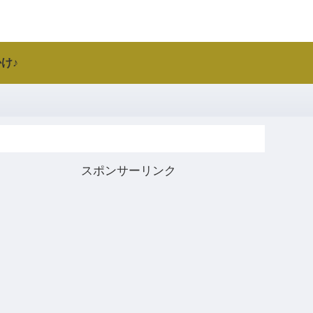
け♪
スポンサーリンク