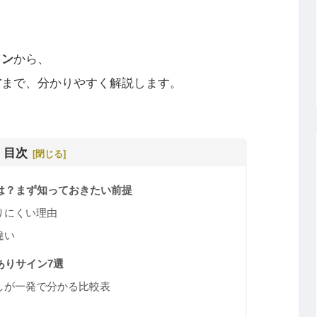
イン
から、
方
まで、分かりやすく解説します。
目次
は？まず知っておきたい前提
りにくい理由
違い
ありサイン7選
しが一発で分かる比較表