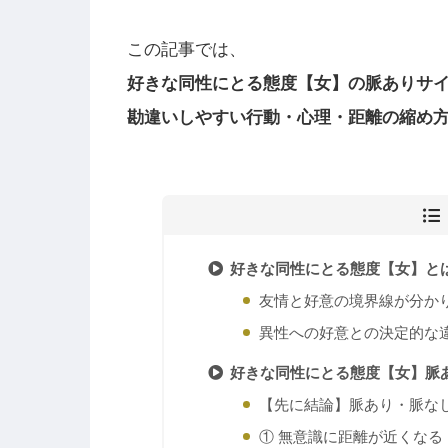
この記事では、
好きな同性にとる態度【女】の脈ありサ
勘違いしやすい行動・心理・距離の縮め
好きな同性にとる態度【女】と
友情と好意の境界線が分か
異性への好意との決定的な
好きな同性にとる態度【女】脈
【先に結論】脈あり・脈な
① 無意識に距離が近くなる