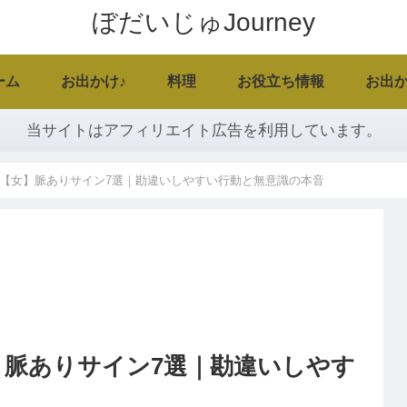
ぼだいじゅJourney
ーム
お出かけ♪
料理
お役立ち情報
お出か
当サイトはアフィリエイト広告を利用しています。
【女】脈ありサイン7選｜勘違いしやすい行動と無意識の本音
脈ありサイン7選｜勘違いしやす