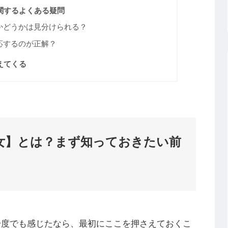
関するよくある疑問
かどうかは見分けられる？
応するのが正解？
えてくる
女】とは？まず知っておきたい前
一度でも感じたなら、最初にここを押さえておくこ