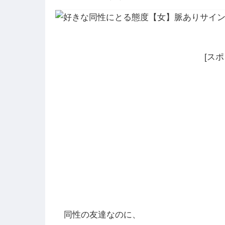
[ス
同性の友達なのに、