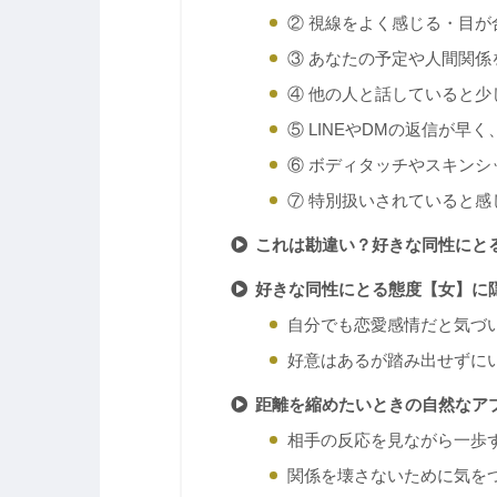
② 視線をよく感じる・目が
③ あなたの予定や人間関係
④ 他の人と話していると少
⑤ LINEやDMの返信が早
⑥ ボディタッチやスキンシ
⑦ 特別扱いされていると感
これは勘違い？好きな同性にと
好きな同性にとる態度【女】に
自分でも恋愛感情だと気づ
好意はあるが踏み出せずに
距離を縮めたいときの自然なア
相手の反応を見ながら一歩
関係を壊さないために気を