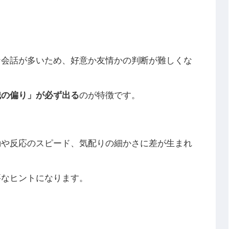
な会話が多いため、好意か友情かの判断が難しくな
識の偏り」が必ず出る
のが特徴です。
動や反応のスピード、気配りの細かさに差が生まれ
要なヒントになります。