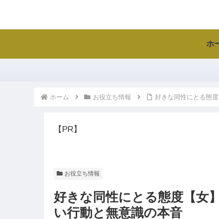
ホ
ホーム
お役立ち情報
好きな同性にとる態度
【PR】
お役立ち情報
好きな同性にとる態度【女】
い行動と無意識の本音