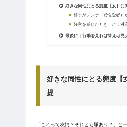
好きな同性にとる態度【女】に
相手がノンケ（異性愛者）
好意を感じたとき、どう対
最後に｜行動を見れば答えは見
好きな同性にとる態度【
提
「これって友情？それとも脈あり？」と