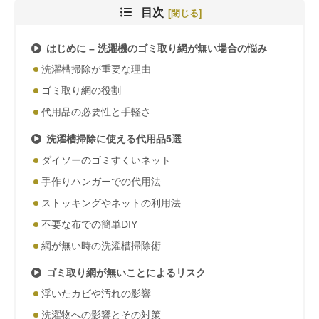
目次
はじめに – 洗濯機のゴミ取り網が無い場合の悩み
洗濯槽掃除が重要な理由
ゴミ取り網の役割
代用品の必要性と手軽さ
洗濯槽掃除に使える代用品5選
ダイソーのゴミすくいネット
手作りハンガーでの代用法
ストッキングやネットの利用法
不要な布での簡単DIY
網が無い時の洗濯槽掃除術
ゴミ取り網が無いことによるリスク
浮いたカビや汚れの影響
洗濯物への影響とその対策