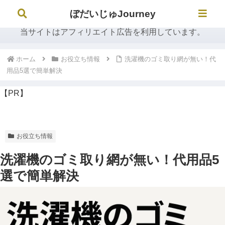
ぼだいじゅJourney
ぼだいじゅJourney
当サイトはアフィリエイト広告を利用しています。
ホーム
お役立ち情報
洗濯機のゴミ取り網が無い！代
用品5選で簡単解決
【PR】
お役立ち情報
洗濯機のゴミ取り網が無い！代用品5
選で簡単解決